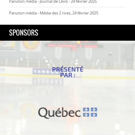
Parution média - Journal de Lévis - 24 février 2025
Parution média - Média des 2 rives, 24 février 2025
SPONSORS