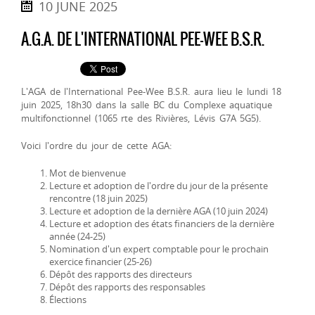
10 JUNE 2025
A.G.A. DE L'INTERNATIONAL PEE-WEE B.S.R.
L'AGA de l'International Pee-Wee B.S.R. aura lieu le lundi 18
juin 2025, 18h30 dans la salle BC du Complexe aquatique
multifonctionnel (1065 rte des Rivières, Lévis G7A 5G5).
Voici l'ordre du jour de cette AGA:
Mot de bienvenue
Lecture et adoption de l'ordre du jour de la présente
rencontre (18 juin 2025)
Lecture et adoption de la dernière AGA (10 juin 2024)
Lecture et adoption des états financiers de la dernière
année (24-25)
Nomination d'un expert comptable pour le prochain
exercice financier (25-26)
Dépôt des rapports des directeurs
Dépôt des rapports des responsables
Élections