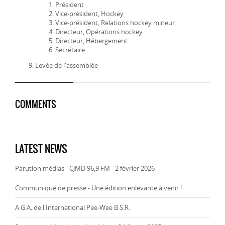
Président
Vice-président, Hockey
Vice-président, Relations hockey mineur
Directeur, Opérations hockey
Directeur, Hébergement
Secrétaire
Levée de l'assemblée
COMMENTS
LATEST NEWS
Parution médias - CJMD 96,9 FM - 2 février 2026
Communiqué de presse - Une édition enlevante à venir !
A.G.A. de l'International Pee-Wee B.S.R.