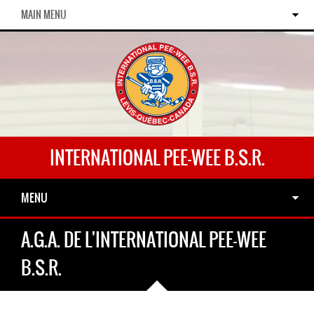
MAIN MENU
INTERNATIONAL PEE-WEE B.S.R.
MENU
A.G.A. DE L'INTERNATIONAL PEE-WEE
B.S.R.