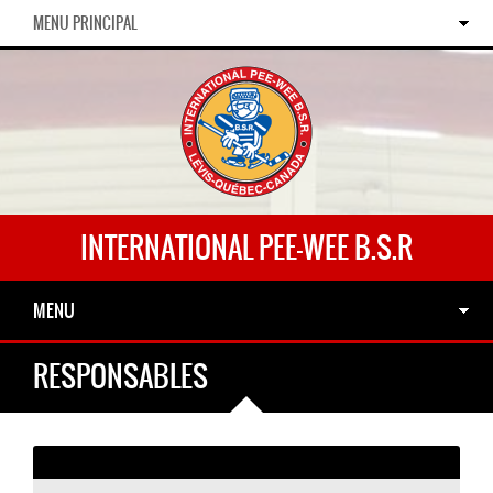
MENU PRINCIPAL
INTERNATIONAL PEE-WEE B.S.R
MENU
RESPONSABLES