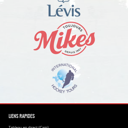
LIENS RAPIDES
Tableau en direct (Cam)