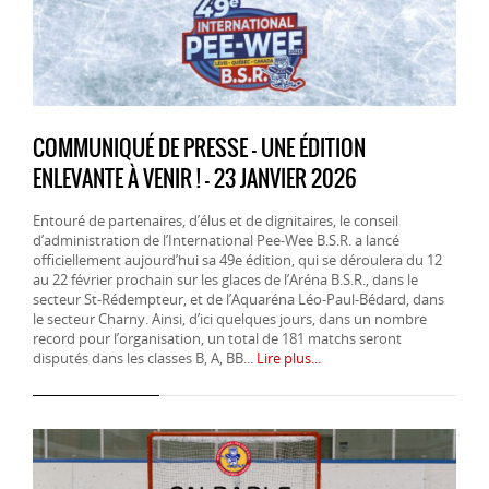
COMMUNIQUÉ DE PRESSE - UNE ÉDITION
ENLEVANTE À VENIR ! - 23 JANVIER 2026
Entouré de partenaires, d’élus et de dignitaires, le conseil
d’administration de l’International Pee-Wee B.S.R. a lancé
officiellement aujourd’hui sa 49e édition, qui se déroulera du 12
au 22 février prochain sur les glaces de l’Aréna B.S.R., dans le
secteur St-Rédempteur, et de l’Aquaréna Léo-Paul-Bédard, dans
le secteur Charny. Ainsi, d’ici quelques jours, dans un nombre
record pour l’organisation, un total de 181 matchs seront
disputés dans les classes B, A, BB...
Lire plus...