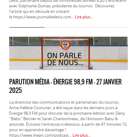
Lévis, partenaire depuis de nombreuses années a pu s'entretenir
avec Stéphanie Dumas, présidente du tournoi. Découvrez
l'article qui en découle en visitant
le https://www.journaldelevis.com...
Lire plus...
PARUTION MÉDIA - ÉNERGIE 98,9 FM - 27 JANVIER
2025
La directrice des communications et partenariats du tournoi,
Anne-Hélène Couturier, a été reçue dans les derniers jours à
Énergie 98,9 FM pour discuter de la prochaine édition avec Dany
''Babu'' Bernier et Sarah Charbonneau, de l'émission Babu &
associés. Écoutez l'entrevue ci-dessous, à partir de 47 minutes 15,
pour en apprendre davantage !
https://www.iheart.com/podcast...
Lire plus...