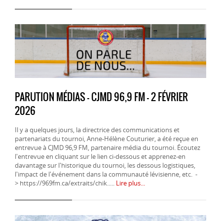
PARUTION MÉDIAS - CJMD 96,9 FM - 2 FÉVRIER
2026
Il y a quelques jours, la directrice des communications et
partenariats du tournoi, Anne-Hélène Couturier, a été reçue en
entrevue à CJMD 96,9 FM, partenaire média du tournoi. Écoutez
l'entrevue en cliquant sur le lien ci-dessous et apprenez-en
davantage sur l'historique du tournoi, les dessous logistiques,
l'impact de l'événement dans la communauté lévisienne, etc. -
> https://969fm.ca/extraits/chik.....
Lire plus...