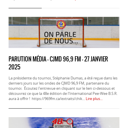
PARUTION MÉDIA - CJMD 96,9 FM - 27 JANVIER
2025
La présidente du tournoi, Stéphanie Dumas, a été reçue dans les
derniers jours sur les ondes de CJMD 96,9 FM, partenaire du
tournoi. Écoutez l'entrevue en cliquant sur le lien ci-dessous et
découvrez ce que la 48e édition de l'International Pee-Wee B.S.R.
aura à offrir ! https://969fm.ca/extraits/chik...
Lire plus...