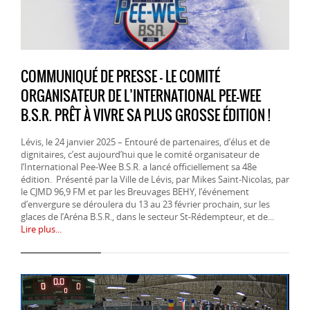
COMMUNIQUÉ DE PRESSE - LE COMITÉ
ORGANISATEUR DE L’INTERNATIONAL PEE-WEE
B.S.R. PRÊT À VIVRE SA PLUS GROSSE ÉDITION !
Lévis, le 24 janvier 2025 – Entouré de partenaires, d’élus et de
dignitaires, c’est aujourd’hui que le comité organisateur de
l’International Pee-Wee B.S.R. a lancé officiellement sa 48e
édition. Présenté par la Ville de Lévis, par Mikes Saint-Nicolas, par
le CJMD 96,9 FM et par les Breuvages BEHY, l’événement
d’envergure se déroulera du 13 au 23 février prochain, sur les
glaces de l’Aréna B.S.R., dans le secteur St-Rédempteur, et de...
Lire plus...