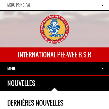
MENU PRINCIPAL
INTERNATIONAL PEE-WEE B.S.R
MENU
NOUVELLES
DERNIÈRES NOUVELLES