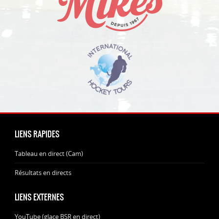
LIENS RAPIDES
Tableau en direct (Cam)
Résultats en directs
LIENS EXTERNES
YouTube (glace BSR en direct)