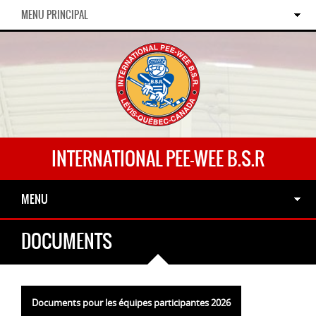
MENU PRINCIPAL
INTERNATIONAL PEE-WEE B.S.R
MENU
DOCUMENTS
Documents pour les équipes participantes 2026