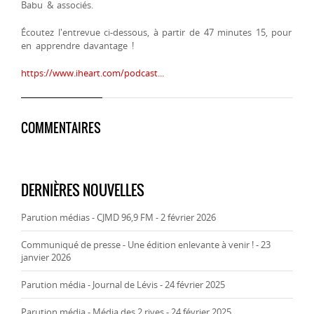
Babu & associés.
Écoutez l'entrevue ci-dessous, à partir de 47 minutes 15, pour
en apprendre davantage !
https://www.iheart.com/podcast...
COMMENTAIRES
DERNIÈRES NOUVELLES
Parution médias - CJMD 96,9 FM - 2 février 2026
Communiqué de presse - Une édition enlevante à venir ! - 23
janvier 2026
Parution média - Journal de Lévis - 24 février 2025
Parution média - Média des 2 rives - 24 février 2025