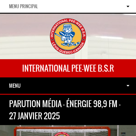
MENU PRINCIPAL
INTERNATIONAL PEE-WEE B.S.R
MENU
PARUTION MÉDIA - ÉNERGIE 98,9 FM -
27 JANVIER 2025