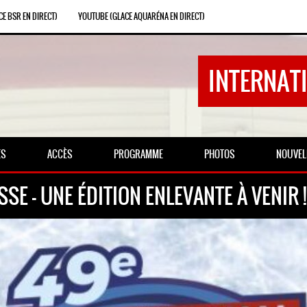
E BSR EN DIRECT)
YOUTUBE (GLACE AQUARÉNA EN DIRECT)
INTERNATI
ES
ACCÈS
PROGRAMME
PHOTOS
NOUVEL
 - UNE ÉDITION ENLEVANTE À VENIR ! 