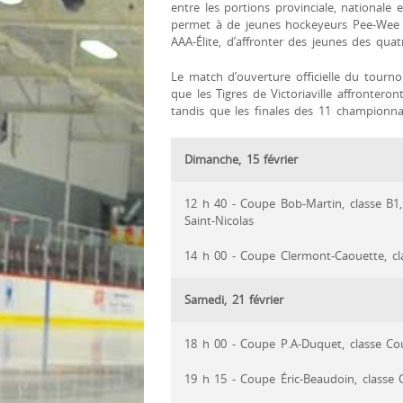
entre les portions provinciale, nationale 
permet à de jeunes hockeyeurs Pee-Wee d’
AAA-Élite, d’affronter des jeunes des qu
Le match d’ouverture officielle du tournoi 
que les Tigres de Victoriaville affronteron
tandis que les finales des 11 championnat
Dimanche, 15 février
12 h 40 - Coupe Bob-Martin, classe B1,
Saint-Nicolas
14 h 00 - Coupe Clermont-Caouette, c
Samedi, 21 février
18 h 00 - Coupe P.A-Duquet, classe 
19 h 15 - Coupe Éric-Beaudoin, class