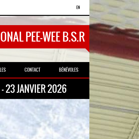
EN
ONAL PEE-WEE B.S.R
LES
CONTACT
BÉNÉVOLES
- 23 JANVIER 2026