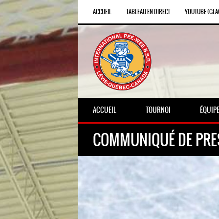
ACCUEIL
TABLEAU EN DIRECT
YOUTUBE (GLAC
ACCUEIL
TOURNOI
ÉQUIP
COMMUNIQUÉ DE PRESSE